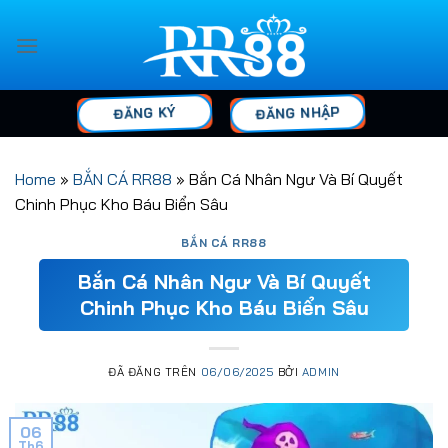
Chuyển
đến
nội
dung
ĐĂNG KÝ
ĐĂNG NHẬP
Home
»
BẮN CÁ RR88
»
Bắn Cá Nhân Ngư Và Bí Quyết
Chinh Phục Kho Báu Biển Sâu
BẮN CÁ RR88
Bắn Cá Nhân Ngư Và Bí Quyết
Chinh Phục Kho Báu Biển Sâu
ĐÃ ĐĂNG TRÊN
06/06/2025
BỞI
ADMIN
06
Th6