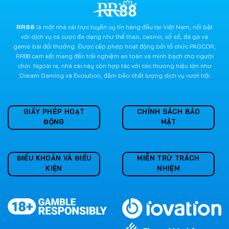
RR88
là một nhà cái trực tuyến uy tín hàng đầu tại Việt Nam, nổi bật
với dịch vụ cá cược đa dạng như thể thao, casino, xổ số, đá gà và
game bài đổi thưởng. Được cấp phép hoạt động bởi tổ chức PAGCOR,
RR88 cam kết mang đến trải nghiệm an toàn và minh bạch cho người
chơi. Ngoài ra, nhà cái này còn hợp tác với các thương hiệu lớn như
Dream Gaming và Evolution, đảm bảo chất lượng dịch vụ vượt trội
GIẤY PHÉP HOẠT
CHÍNH SÁCH BẢO
ĐỘNG
MẬT
ĐIỀU KHOẢN VÀ ĐIỀU
MIỄN TRỪ TRÁCH
KIỆN
NHIỆM