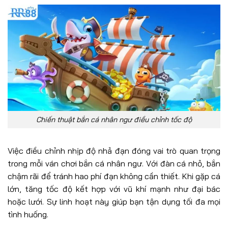
Chiến thuật bắn cá nhân ngư điều chỉnh tốc độ
Việc điều chỉnh nhịp độ nhả đạn đóng vai trò quan trọng
trong mỗi ván chơi bắn cá nhân ngư. Với đàn cá nhỏ, bắn
chậm rãi để tránh hao phí đạn không cần thiết. Khi gặp cá
lớn, tăng tốc độ kết hợp với vũ khí mạnh như đại bác
hoặc lưới. Sự linh hoạt này giúp bạn tận dụng tối đa mọi
tình huống.