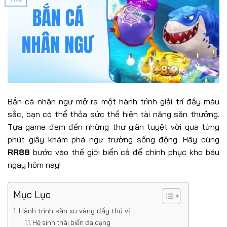
Bắn cá nhân ngư mở ra một hành trình giải trí đầy màu
sắc, bạn có thể thỏa sức thể hiện tài năng săn thưởng.
Tựa game đem đến những thư giãn tuyệt vời qua từng
phút giây khám phá ngư trường sống động. Hãy cùng
RR88
bước vào thế giới biển cả để chinh phục kho báu
ngay hôm nay!
Mục Lục
Hành trình săn xu vàng đầy thú vị
Hệ sinh thái biển đa dạng