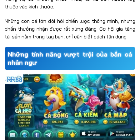
thuộc vào kích thước.
Những con cá lớn đòi hỏi chiến lược thông minh, nhưng
phần thưởng nhận được rất xứng đáng. Cơ hội gia tăng
tài sản nằm trong tay bạn, chỉ cần biết cách tận dụng.
Những tính năng vượt trội của bắn cá
nhân ngư