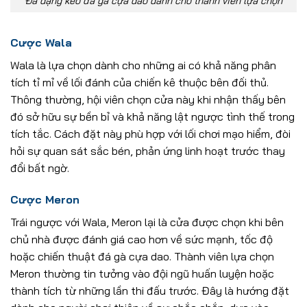
Đa dạng kèo đá gà cựa dao dành cho thành viên lựa chọn
Cược Wala
Wala là lựa chọn dành cho những ai có khả năng phân
tích tỉ mỉ về lối đánh của chiến kê thuộc bên đối thủ.
Thông thường, hội viên chọn cửa này khi nhận thấy bên
đó sở hữu sự bền bỉ và khả năng lật ngược tình thế trong
tích tắc. Cách đặt này phù hợp với lối chơi mạo hiểm, đòi
hỏi sự quan sát sắc bén, phản ứng linh hoạt trước thay
đổi bất ngờ.
Cược Meron
Trái ngược với Wala, Meron lại là cửa được chọn khi bên
chủ nhà được đánh giá cao hơn về sức mạnh, tốc độ
hoặc chiến thuật đá gà cựa dao. Thành viên lựa chọn
Meron thường tin tưởng vào đội ngũ huấn luyện hoặc
thành tích từ những lần thi đấu trước. Đây là hướng đặt