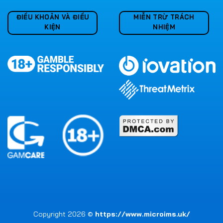
ĐIỀU KHOẢN VÀ ĐIỀU
MIỄN TRỪ TRÁCH
KIỆN
NHIỆM
Copyright 2026 ©
https://www.microims.uk/